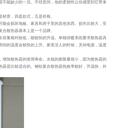
不能缺少的一员。不经意间，他的柔韧性让你感受到它带来
是材质，四是款式，五是价格。
能会损坏地板、家具和房子里的其他东西。损失比较大，至
复合散热器基本上是一个品牌。
容量相对较低，能较快的升温。单独供暖系统要求散热器具
房间的温度会较快的上升。家里没人的时候，关掉电源，温度
增加散热器的使用寿命。水箱的膨胀量很小，因为散热器的
热器是比较适合的。钢铝复合散热器热效率较好，升温快，外