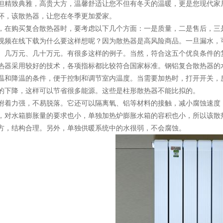
致典雅，高贵大方，温馨舒适让您不但有冬天的温暖，更是您现代家居
怀，该散热器，让您在冬季更加爱家。
购买复合散热器时，要考虑以下几个方面：一是质量，二是售后，三
在线下载为什么要这样想呢？因为散热器是高风险商品。一旦漏水，可
、几万元、几十万元。有很多这样的例子。当然，符合这五个优良条件的
采用较好的技术，各项指标都比较符合国家标准。钢铝复合散热器的水
温和降温的条件，便于控制和调节室内温度。当需要加热时，打开开关，
的下降，这样可以节省很多能源。这些是柱形散热器不能比拟的。
力强，不易脱落。它还可以隔离氧、铝等材料的接触，减小腐蚀速度，
，对水箱膨胀量的要求也小，单独加热炉膨胀水箱的容积也小，所以该散
方，结构合理。另外，单独供暖系统中的水很弱，不会腐蚀。