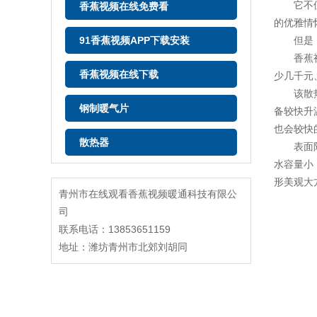
它不但精
香蕉视频在线免费看
的优雅情
91香蕉视频APP下载安装
但是，在
香蕉视频
香蕉视频在线下载
少几千元
该散热器
钢制暖气片
备较快升
也会较快
散热器
表面附着
水容量小
形美观大
青州市在线观看香蕉视频暖通科技有限公
司
联系电话：13853651159
地址：潍坊青州市北郊刘胡同