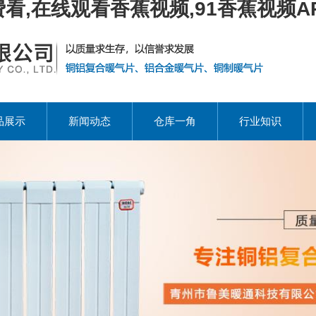
看,在线观看香蕉视频,91香蕉视频A
品展示
新闻动态
仓库一角
行业知识