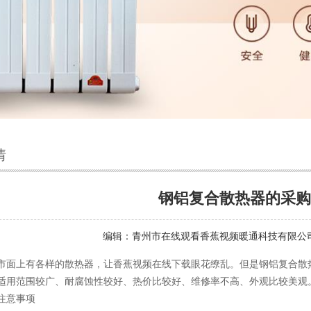
情
钢铝复合散热器的采购
编辑：
青州市在线观看香蕉视频暖通科技有限公
上有各样的散热器，让香蕉视频在线下载眼花缭乱。但是钢铝复合散热
适用范围较广、耐腐蚀性较好、热价比较好、维修率不高、外观比较美观
意事项