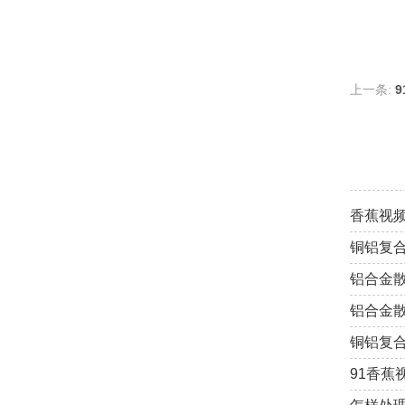
上一条:
香蕉视
铜铝复
铝合金
铝合金
铜铝复
91香蕉