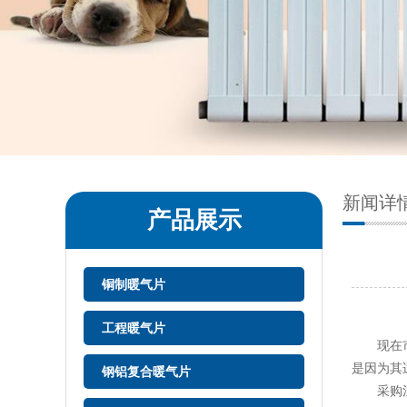
新闻详
产品展示
铜制暖气片
工程暖气片
现在市面
是因为其
钢铝复合暖气片
采购注