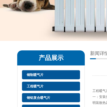
新闻详
产品展示
铜制暖气片
工程暖气片
工程暖气
一：安装
钢铝复合暖气片
明装散热