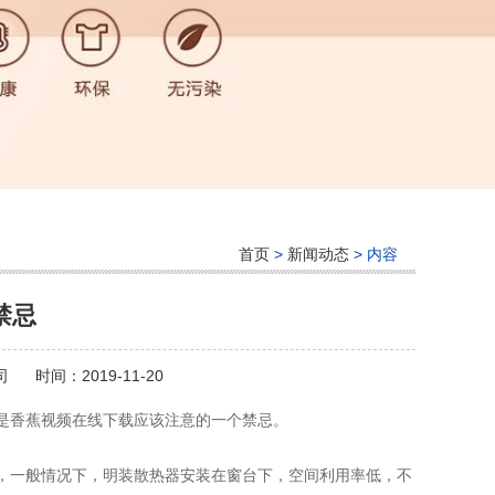
首页
>
新闻动态
> 内容
禁忌
司
时间：2019-11-20
是香蕉视频在线下载应该注意的一个禁忌。
，一般情况下，明装散热器安装在窗台下，空间利用率低，不