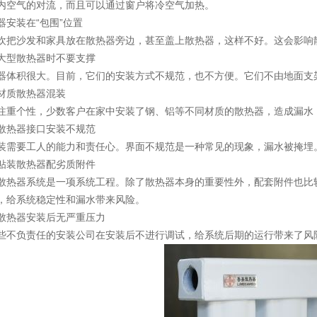
内空气的对流，而且可以通过窗户将冷空气加热。
器安装在“包围”位置
欢把沙发和家具放在散热器旁边，甚至盖上散热器，这样不好。这会影响
大型散热器时不要支撑
器体积很大。目前，它们的安装方式不规范，也不方便。它们不由地面支
材质散热器混装
注重个性，少数客户在家中安装了钢、铝等不同材质的散热器，造成漏水
散热器接口安装不规范
装需要工人的能力和责任心。界面不规范是一种常见的现象，漏水被掩埋
贴装散热器配劣质附件
散热器系统是一项系统工程。除了散热器本身的重要性外，配套附件也比
，给系统稳定性和漏水带来风险。
散热器安装后无严重压力
些不负责任的安装公司在安装后不进行调试，给系统后期的运行带来了风