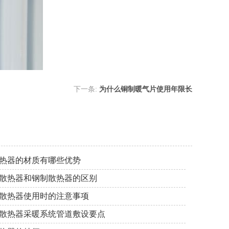
下一条:
为什么铜制暖气片使用年限长
热器的材质有哪些优势
散热器和钢制散热器的区别
散热器使用时的注意事项
散热器采暖系统管道敷设要点