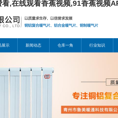
看,在线观看香蕉视频,91香蕉视频A
品展示
新闻动态
仓库一角
行业知识