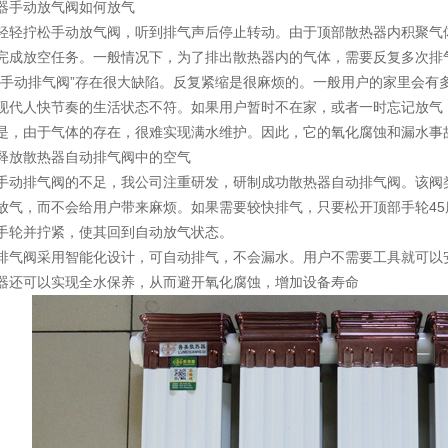
手动放气阀如何放气
拧松手动放气阀，听到排气声后停止转动。由于顶部散热器内积聚气体
完成放空任务。一般情况下，为了排出散热器内的气体，需要反复多次排
动排气阀”存在很大缺陷。反复紧缩是很麻烦的。一般用户的家里会有
现代人快节奏的生活状态不符。如果用户暂时不在家，或者一时忘记放气
是，由于气体的存在，很难实现满水维护。因此，它的氧化腐蚀和漏水事
放散热器自动排气阀中的空气
排气阀的不足，我公司注重研发，研制成功散热器自动排气阀。该阀类
放气，而不会给用户带来麻烦。如果需要较快排气，只要松开顶部手轮4
手轮并拧紧，使其回到自动放气状态。
阀采用智能化设计，可自动排气，不会漏水。用户不需要工具就可以安
器还可以实现全水保养，从而避开氧化腐蚀，增加设备寿命