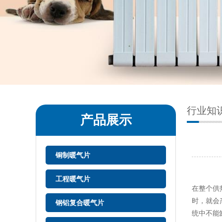
行业知
产品展示
铜制暖气片
工程暖气片
在整个供
时，就会
钢铝复合暖气片
统中不能