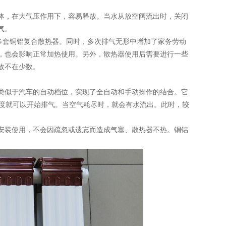
，在大气压作用下，容易释放。当水从放空阀流出时，关闭
气。
多套铜铝复合散热器。同时，多次排气无形中增加了家务劳动
，也会影响正常加热使用。另外，散热器使用后需要进行一些
故不在少数。
似于汽车的自动档位，实现了全自动和手动操作的结合。它
5度就可以开始排气。当空气耗尽时，就会有水流出。此时，较
装使用，不会因疏忽或遗忘而造成气塞、散热器不热。铜铝