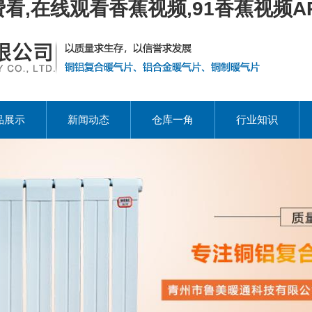
看,在线观看香蕉视频,91香蕉视频A
品展示
新闻动态
仓库一角
行业知识