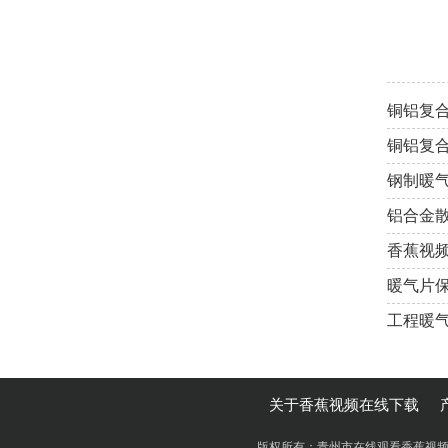
铜铝复
铜铝复
钢制暖
铝合金
香蕉视
暖气片
工程暖
关于香蕉视频在线下载
版权所有：青州市在线观看香蕉视