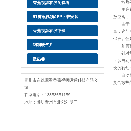
散热器
香蕉视频在线免费看
用户轻轻
91香蕉视频APP下载安装
放空阀，
由于“手
香蕉视频在线下载
量，这与
保养。但
钢制暖气片
如何释
针对手动
散热器
可以自动
快的转动
自动排气
青州市在线观看香蕉视频暖通科技有限公
复合散热
司
联系电话：13853651159
地址：潍坊青州市北郊刘胡同